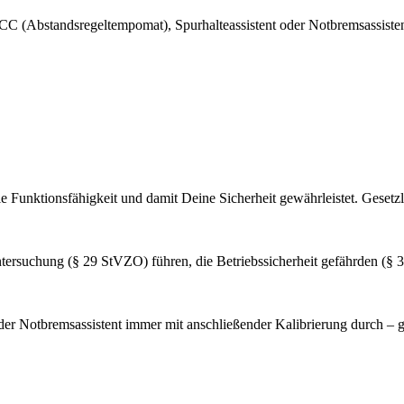
C (Abstandsregeltempomat), Spurhalteassistent oder Notbremsassistent
lle Funktionsfähigkeit und damit Deine Sicherheit gewährleistet. Gesetzl
ersuchung (§ 29 StVZO) führen, die Betriebssicherheit gefährden (§ 3
er Notbremsassistent immer mit anschließender Kalibrierung durch – 