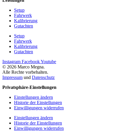
Leistungen
Setup
Fahrwerk
Kalibrierung
Gutachten
Setup
Fahrwerk
Kalibrierung
Gutachten
Instagram
Facebook
Youtube
© 2026 Marco Megna.
Alle Rechte vorbehalten.
Impressum
und
Datenschutz
Privatsphäre-Einstellungen
Einstellungen ändern
Historie der Einstellungen
Einwilligungen widerrufen
Einstellungen ändern
Historie der Einstellungen
Einwilligungen widerrufen