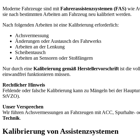
Moderne Fahrzeuge sind mit
Fahrerassistenzsystemen (FAS)
wie AC
sie nach bestimmten Arbeiten am Fahrzeug neu kalibriert werden.
Nach folgenden Arbeiten ist eine Kalibrierung erforderlich:
Achsvermessung
Änderungen oder Austausch des Fahrwerks
Arbeiten an der Lenkung
Scheibentausch
Arbeiten an Sensoren oder Stoßfängern
Nur durch eine
Kalibrierung gemäß Herstellervorschrift
ist die vo
einwandfrei funktionieren müssen.
Rechtlicher Hinweis
Fehlende oder falsche Kalibrierung kann zu Mängeln bei der Hauptunt
StVZO).
Unser Versprechen
Wir führen Achsvermessungen an Fahrzeugen mit ACC, Spurhalte- od
Technik
.
Kalibrierung von Assistenzsystemen