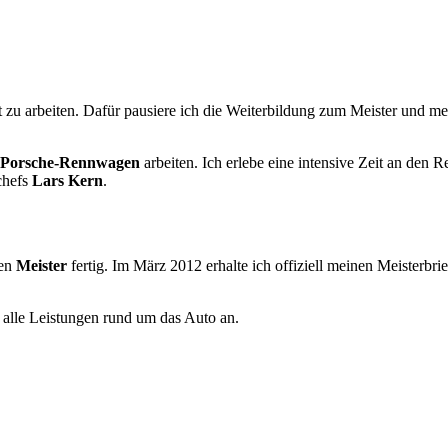
u arbeiten. Dafür pausiere ich die Weiterbildung zum Meister und mei
Porsche-Rennwagen
arbeiten. Ich erlebe eine intensive Zeit an den
chefs
Lars Kern
.
nen
Meister
fertig. Im März 2012 erhalte ich offiziell meinen Meisterbri
alle Leistungen rund um das Auto an.