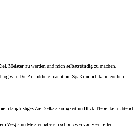
Ziel,
Meister
zu werden und mich
selbstständig
zu machen.
cheidung war. Die Ausbildung macht mir Spaß und ich kann endlich
n langfristiges Ziel Selbstständigkeit im Blick. Nebenbei richte ich
 dem Weg zum Meister habe ich schon zwei von vier Teilen