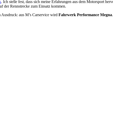
k
. Ich stelle fest, dass sich meine Erfahrungen aus dem Motorsport he
 auf der Rennstrecke zum Einsatz kommen.
 Ausdruck: aus M’s Carservice wird
Fahrwerk Performance Megna