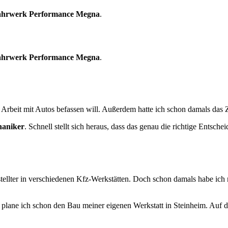
ahrwerk Performance Megna
.
ahrwerk Performance Megna
.
n Arbeit mit Autos befassen will. Außerdem hatte ich schon damals das 
haniker
. Schnell stellt sich heraus, dass das genau die richtige Ents
llter in verschiedenen Kfz-Werkstätten. Doch schon damals habe ich mei
el plane ich schon den Bau meiner eigenen Werkstatt in Steinheim. Auf