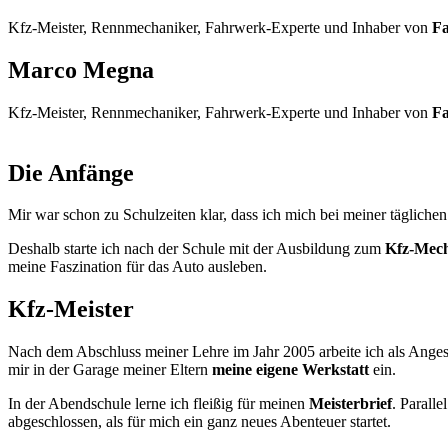
Kfz-Meister, Rennmechaniker, Fahrwerk-Experte und Inhaber von
F
Marco Megna
Kfz-Meister, Rennmechaniker, Fahrwerk-Experte und Inhaber von
F
Die Anfänge
Mir war schon zu Schulzeiten klar, dass ich mich bei meiner tägliche
Deshalb starte ich nach der Schule mit der Ausbildung zum
Kfz-Mec
meine Faszination für das Auto ausleben.
Kfz-Meister
Nach dem Abschluss meiner Lehre im Jahr 2005 arbeite ich als Angeste
mir in der Garage meiner Eltern
meine eigene Werkstatt
ein.
In der Abendschule lerne ich fleißig für meinen
Meisterbrief
. Parall
abgeschlossen, als für mich ein ganz neues Abenteuer startet.