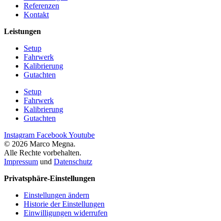
Referenzen
Kontakt
Leistungen
Setup
Fahrwerk
Kalibrierung
Gutachten
Setup
Fahrwerk
Kalibrierung
Gutachten
Instagram
Facebook
Youtube
© 2026 Marco Megna.
Alle Rechte vorbehalten.
Impressum
und
Datenschutz
Privatsphäre-Einstellungen
Einstellungen ändern
Historie der Einstellungen
Einwilligungen widerrufen